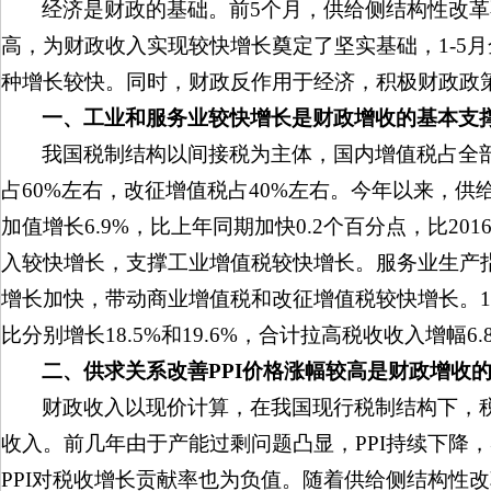
经济是财政的基础。前5个月，供给侧结构性改
高，为财政收入实现较快增长奠定了坚实基础，1-5月全
种增长较快。同时，财政反作用于经济，积极财政政
一、工业和服务业较快增长是财政增收的基本支
我国税制结构以间接税为主体，国内增值税占全
占60%左右，改征增值税占40%左右。今年以来，
加值增长6.9%，比上年同期加快0.2个百分点，比2
入较快增长，支撑工业增值税较快增长。服务业生产指
增长加快，带动商业增值税和改征增值税较快增长。1
比分别增长18.5%和19.6%，合计拉高税收收入增幅6
二、供求关系改善PPI价格涨幅较高是财政增收
财政收入以现价计算，在我国现行税制结构下，税
收入。前几年由于产能过剩问题凸显，PPI持续下降，导致
PPI对税收增长贡献率也为负值。随着供给侧结构性改革