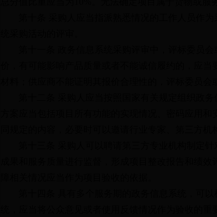
总分值比重应当为10%。无法确定项目属于货物或服
第十条 采购人应当指派熟悉情况的工作人员作
统采购活动的评审。
第十一条 政务信息系统采购评审中，评标委员
价，有可能影响产品质量或者不能诚信履约的，应当
材料；供应商不能证明其报价合理性的，评标委员会
第十二条 采购人应当按照国家有关规定组织政
方案应当包括项目所有功能的实现情况、密码应用和
同规定的内容，必要时可以邀请行业专家、第三方机
第十三条 采购人可以聘请第三方专业机构制定
成果和服务质量进行监督，形成项目整改报告和绩效
障相关情况应当作为项目验收的依据。
第十四条 具有多个服务期的政务信息系统，可
统，应当将公众意见或者使用反馈情况作为验收的重