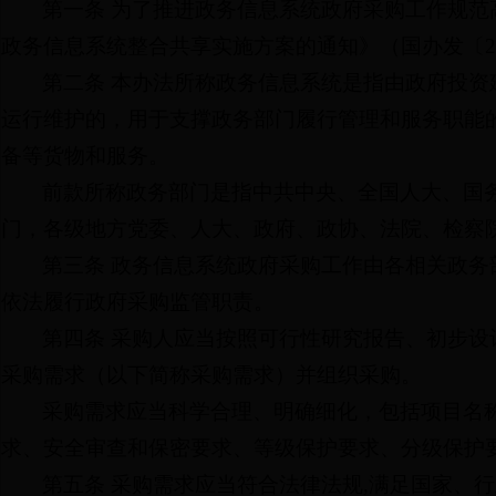
第一条 为了推进政务信息系统政府采购工作规
政务信息系统整合共享实施方案的通知》（国办发〔20
第二条 本办法所称政务信息系统是指由政府投
运行维护的，用于支撑政务部门履行管理和服务职能
备等货物和服务。
前款所称政务部门是指中共中央、全国人大、国
门，各级地方党委、人大、政府、政协、法院、检察
第三条 政务信息系统政府采购工作由各相关政
依法履行政府采购监管职责。
第四条 采购人应当按照可行性研究报告、初步
采购需求（以下简称采购需求）并组织采购。
采购需求应当科学合理、明确细化，包括项目名
求、安全审查和保密要求、等级保护要求、分级保护
第五条 采购需求应当符合法律法规,满足国家、