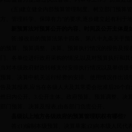
(五)建立健全内部预算管理制度。树立部门预算管
方、管理科学、保障有力”的要求,逐步建立起有利于
新预算法对预算公开的内容、时间及公开主体是
答:修改后的预算法第十四条、第八十九条关于预算
的预算、预算调整、决算、预算执行情况的报告及报表
门、各单位进行政府采购的情况,以及对预算执行和其
当对本级政府财政转移支付安排执行情况以及举借债
预算、决算中机关运行经费的安排、使用情况作出说明
告及其报表,应当在各级人大及其常委会批准后20个自
然日内公开。3.公开主体。政府预算、预算调整、决
部门预算、决算及报表,由各部门负责公开。
县级以上地方各级政府的预算管理职权有哪些?
答:(1)编制本级预算、决算草案;(2)向本级人