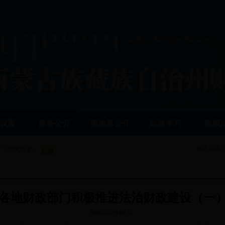
设置
政务公开
预决算公开
财政学习
政策
站内搜索
各地财政部门积极推进法治财政建设（一
2018-05-29 08:51