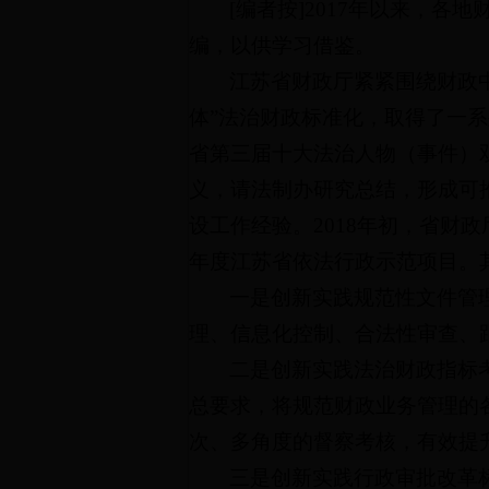
[编者按]2017年以来，
编，以供学习借鉴。
江苏省财政厅紧紧围绕财政
体”法治财政标准化，取得了一系
省第三届十大法治人物（事件）双
义，请法制办研究总结，形成可
设工作经验。2018年初，省财政
年度江苏省依法行政示范项目。
一是创新实践规范性文件管
理、信息化控制、合法性审查、
二是创新实践法治财政指标
总要求，将规范财政业务管理的
次、多角度的督察考核，有效提
三是创新实践行政审批改革标