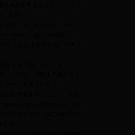
财政改革热点开展“12.4”普法
名人员参加。
行政权力进行全面梳理，确定向
等三项审批，建立“双随机、一公
此外，严格政策文件管理，防控涉
创建实施方案》要求，全力推
的第三方评估，省财政厅被省深入
位之一。主要工作亮点：
风险的重要抓手，出台了《青海
《财政厅法律风险防控办法》等8
差异化权力清单、各工作环节间
挥实效。
，基本实现了财政专项资金的制度