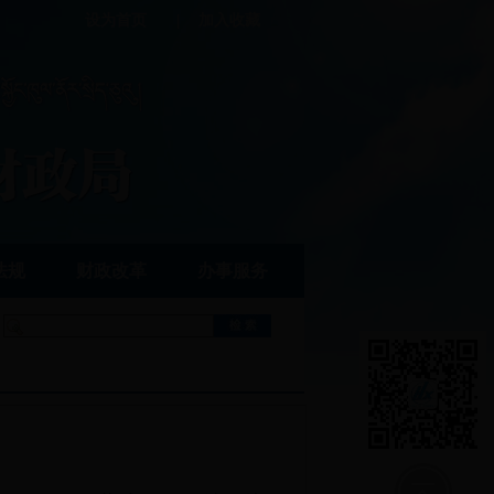
设为首页
|
加入收藏
法规
财政改革
办事服务
：
）