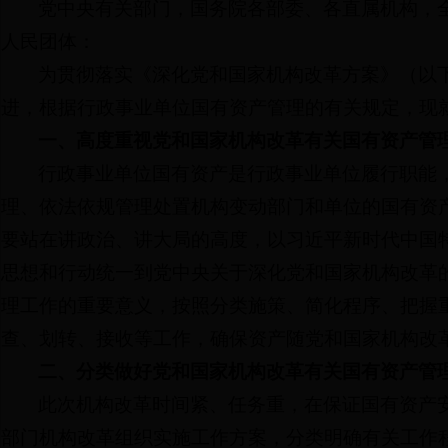
党中央有关部门，国务院各部委、各直属机构，
人民团体：
为贯彻落实《深化党和国家机构改革方案》（以
进，根据行政事业单位国有资产管理的有关规定，现
一、高度重视党和国家机构改革有关国有资产管
行政事业单位国有资产是行政事业单位履行职能
理、依法依规管理处置机构变动部门和单位的国有资
要站在讲政治、讲大局的高度，以习近平新时代中国特
思想和行动统一到党中央关于深化党和国家机构改革
理工作的重要意义，按照分类施策、简化程序、把握
查、划转、接收等工作，确保资产随党和国家机构改
二、分类做好党和国家机构改革有关国有资产管
此次机构改革时间紧、任务重，在保证国有资产
部门机构改革组织实施工作方案，分类明确有关工作