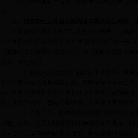
（四）跨央地资产划转。中央单位和地方单位合
行。
三、切实加强党和国家机构改革有关办公用房、
对于党和国家机构改革涉及的办公用房、土地和
《国务院办公厅转发国管局 中直管理局关于进一步加强
《党政机关公务用车管理办法》和《党政机关执法执勤用
程序，强化管理。
（一）办公用房和土地。机构改革涉及部门和单
关部门和单位意见后提出方案，按程序报中央办公厅
局、国管局优先通过整合现有办公用房资源调剂解决
及土地资产调配、划转等事项的，应当报中直管理局
（二）公务用车。机构改革涉及部门和单位公务用
职能、机构、人员划转情况和车辆管理有关规定，科
方应当符合车辆编制的有关规定。新组建部门在核定