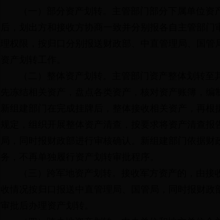
（一）部分资产划转。主管部门部分下属单位资
后，划出方和接收方协商一致并分别报各自主管部门
理权限，按归口分别报送财政部、中直管理局、国管
资产划转工作。
（二）整体资产划转。主管部门资产整体划转至
先冻结相关资产，盘点各类资产，核对资产账簿，编
新组建部门在完成挂牌后，整体接收相关资产，再根据
规定，组织开展整体资产清查，按要求将资产清查报
局，同时报财政部进行审核确认。新组建部门依据财
务，不再单独履行资产划转审批程序。
（三）跨军地资产划转。接收军方资产的，由接
收情况按归口报送中直管理局、国管局，同时报财政
审批后办理资产划转。