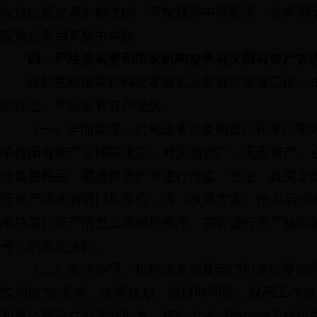
实难以通过调剂解决的，可按规定申请配置。公务用
实施公务用车集中采购。
四、严格落实党和国家机构改革有关国有资产管
做好党和国家机构改革有关国有资产管理工作，
实推进，严防国有资产流失。
（一）全面清理。机构改革涉及的部门和单位要
单位国有资产管理等规定，对流动资产、无形资产、
低值易耗品、易携带资产等进行清查、登记，真实全
行资产清查的部门和单位，将《改革方案》作为启动资产
单独履行资产清查立项报批程序。需要进行资产核实的
号）的规定执行。
（二）加快办理。机构改革涉及部门和单位要按照
实到位”的要求，统筹规划，倒排时间表，提高工作
和单位要建立资产划出方、接收方密切协作的工作机