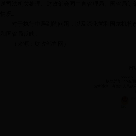
送司法机关处理。财政部会同中直管理局、国管局等
情况。
对于执行中遇到的问题，以及深化党和国家机构
和国管局反映。
（来源：财政部官网）
网
copyrigh
版权所有:365备用网
技术维护：海西州人民政府电子政
青公