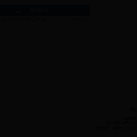
·
365备用网址导航工作职责
2018-01-15
网
copyrigh
版权所有:365备用网
技术维护：海西州人民政府电子政