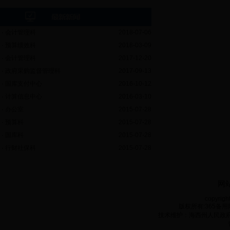
·
会计管理科
2018-07-06
·
预算绩效科
2018-03-09
·
会计管理科
2017-12-20
·
政府采购监督管理科
2017-09-13
·
国库支付中心
2016-10-12
·
计算信息中心
2016-03-10
·
办公室
2015-07-28
·
预算科
2015-07-28
·
国库科
2015-07-28
·
行财社保科
2015-07-28
网
copyrigh
版权所有:365备用网
技术维护：海西州人民政府电子政