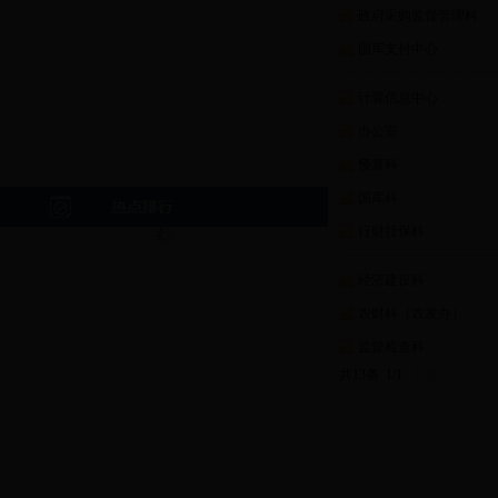
政府采购监督管理科
国库支付中心
计算信息中心
办公室
预算科
国库科
行财社保科
经济建设科
农财科（农发办）
监督检查科
共13条 1/1
首页
上页