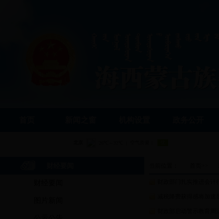
首页
新闻之窗
机构设置
政务公开
财经要闻
当前位置：
首页
>>
财政部门扎实推进会计行
财经要闻
减税降费获得感将加速
图片新闻
财政部启动警示教育周
公示公告